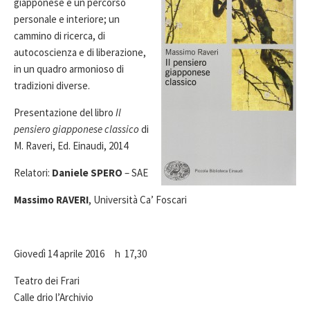
giapponese è un percorso
personale e interiore; un
cammino di ricerca, di
autocoscienza e di liberazione,
in un quadro armonioso di
tradizioni diverse.
Presentazione del libro
Il
pensiero giapponese classico
di
M. Raveri, Ed. Einaudi, 2014
Relatori:
Daniele SPERO
– SAE
Massimo RAVERI
, Università Ca’ Foscari
Giovedì 14 aprile 2016 h 17,30
Teatro dei Frari
Calle drio l’Archivio