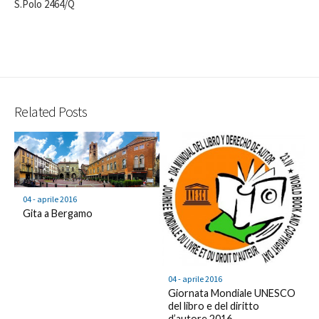
S.Polo 2464/Q
Related Posts
04 - aprile 2016
Gita a Bergamo
04 - aprile 2016
Giornata Mondiale UNESCO
del libro e del diritto
d’autore 2016