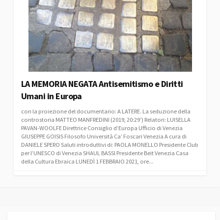
LA MEMORIA NEGATA Antisemitismo e Diritti
Umani in Europa
con la proiezione del documentario: A LATERE. La seduzione della
controstoria MATTEO MANFREDINI (2019, 20:29′) Relatori: LUISELLA
PAVAN-WOOLFE Direttrice Consiglio d’Europa Ufficio di Venezia
GIUSEPPE GOISIS Filosofo Università Ca’ Foscari Venezia A cura di
DANIELE SPERO Saluti introduttivi di: PAOLA MONELLO Presidente Club
per l’UNESCO di Venezia SHAUL BASSI Presidente Beit Venezia Casa
della Cultura Ebraica LUNEDÌ 1 FEBBRAIO 2021, ore...