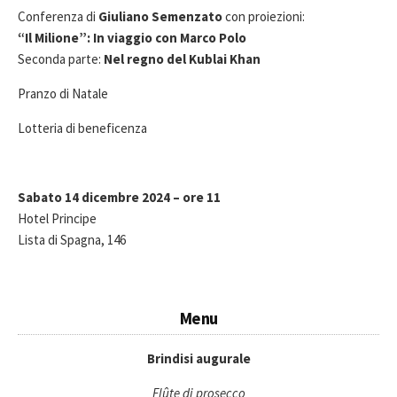
Conferenza di
Giuliano Semenzato
con proiezioni:
“Il Milione”: In viaggio con Marco Polo
Seconda parte:
Nel regno del Kublai Khan
Pranzo di Natale
Lotteria di beneficenza
Sabato 14 dicembre 2024 –
ore 11
Hotel Principe
Lista di Spagna, 146
Menu
Brindisi augurale
Flûte di prosecco